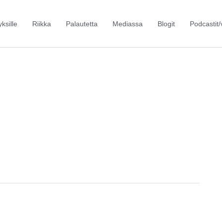
yksille
Riikka
Palautetta
Mediassa
Blogit
Podcastit/