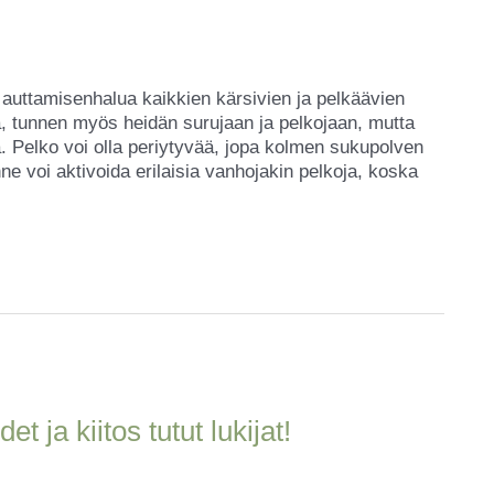
 auttamisenhalua kaikkien kärsivien ja pelkäävien
, tunnen myös heidän surujaan ja pelkojaan, mutta
. Pelko voi olla periytyvää, jopa kolmen sukupolven
nne voi aktivoida erilaisia vanhojakin pelkoja, koska
t ja kiitos tutut lukijat!