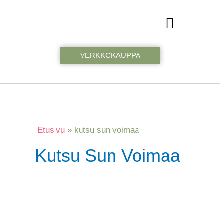
Siirry
sisältöön
VERKKOKAUPPA
Etusivu
kutsu sun voimaa
Kutsu Sun Voimaa