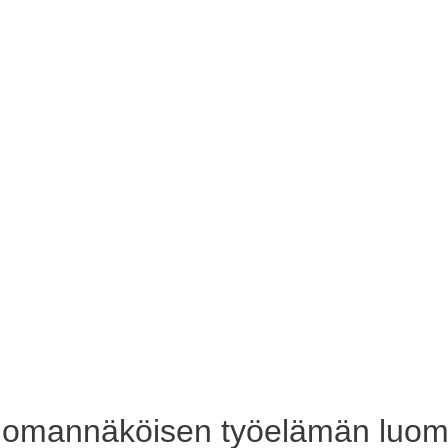
a omannäköisen työelämän luo