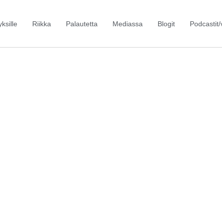
yksille
Riikka
Palautetta
Mediassa
Blogit
Podcastit/