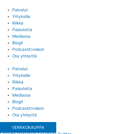
Siirry
sisältöön
Palvelut
Yrityksille
Riikka
Palautetta
Mediassa
Blogit
Podcastit/videot
Ota yhteyttä
Palvelut
Yrityksille
Riikka
Palautetta
Mediassa
Blogit
Podcastit/videot
Ota yhteyttä
VERKKOKAUPPA