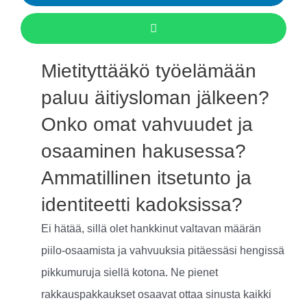
Mietityttääkö työelämään
paluu äitiysloman jälkeen?
Onko omat vahvuudet ja
osaaminen hakusessa?
Ammatillinen itsetunto ja
identiteetti kadoksissa?
Ei hätää, sillä olet hankkinut valtavan määrän
piilo-osaamista ja vahvuuksia pitäessäsi hengissä
pikkumuruja siellä kotona. Ne pienet
rakkauspakkaukset osaavat ottaa sinusta kaikki