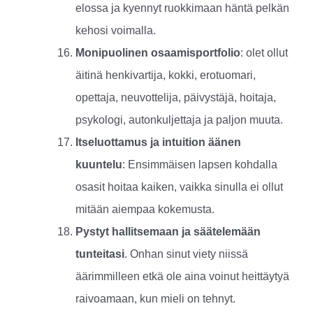
elossa ja kyennyt ruokkimaan häntä pelkän
kehosi voimalla.
Monipuolinen osaamisportfolio
: olet ollut
äitinä henkivartija, kokki, erotuomari,
opettaja, neuvottelija, päivystäjä, hoitaja,
psykologi, autonkuljettaja ja paljon muuta.
Itseluottamus ja intuition äänen
kuuntelu
: Ensimmäisen lapsen kohdalla
osasit hoitaa kaiken, vaikka sinulla ei ollut
mitään aiempaa kokemusta.
Pystyt hallitsemaan ja säätelemään
tunteitasi
. Onhan sinut viety niissä
äärimmilleen etkä ole aina voinut heittäytyä
raivoamaan, kun mieli on tehnyt.