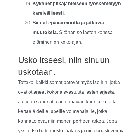
Kykenet pitkäjänteiseen työskentelyyn
kärsivällisesti.
Siedät epävarmuutta ja jatkuvia
muutoksia
. Sitähän se lasten kanssa
eläminen on koko ajan.
Usko itseesi, niin sinuun
uskotaan.
Tottakai kaikki samat pätevät myös iseihin, jotka
ovat ottaneet kokonaisvastuuta lasten arjesta.
Juttu on suunnattu äitienpäivän kunniaksi tällä
kertaa äideille, upeille voimanaisille, jotka
kannattelevat niin monen perheen arkea. Jopa
yksin. Iso hatunnosto, halaus ja miljoonasti voimia