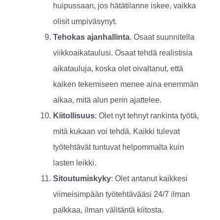
huipussaan, jos hätätilanne iskee, vaikka
olisit umpiväsynyt.
Tehokas ajanhallinta
. Osaat suunnitella
viikkoaikataulusi. Osaat tehdä realistisia
aikatauluja, koska olet oivaltanut, että
kaiken tekemiseen menee aina enemmän
aikaa, mitä alun perin ajattelee.
Kiitollisuus
: Olet nyt tehnyt rankinta työtä,
mitä kukaan voi tehdä. Kaikki tulevat
työtehtävät tuntuvat helpommalta kuin
lasten leikki.
Sitoutumiskyky
: Olet antanut kaikkesi
viimeisimpään työtehtävääsi 24/7 ilman
palkkaa, ilman välitäntä kiitosta.