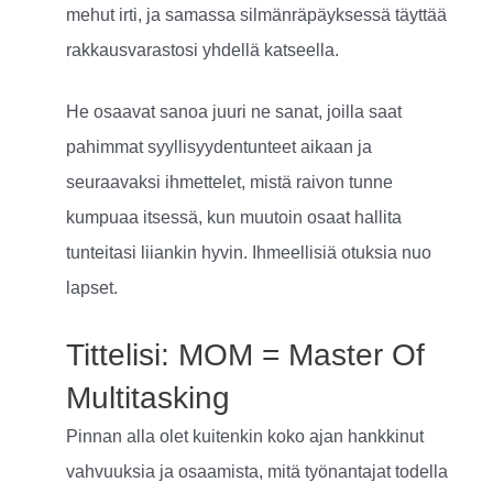
mehut irti, ja samassa silmänräpäyksessä täyttää
rakkausvarastosi yhdellä katseella.
He osaavat sanoa juuri ne sanat, joilla saat
pahimmat syyllisyydentunteet aikaan ja
seuraavaksi ihmettelet, mistä raivon tunne
kumpuaa itsessä, kun muutoin osaat hallita
tunteitasi liiankin hyvin. Ihmeellisiä otuksia nuo
lapset.
Tittelisi: MOM = Master Of
Multitasking
Pinnan alla olet kuitenkin koko ajan hankkinut
vahvuuksia ja osaamista, mitä työnantajat todella